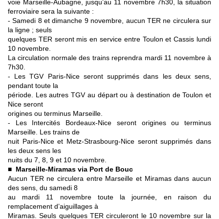
voie Marseille-Aubagne,
jusqu’au 11 novembre 7h30, la situation
ferroviaire sera la suivante :
- Samedi 8 et dimanche 9 novembre, aucun TER ne circulera sur
la ligne ; seuls
quelques TER seront mis en service entre Toulon et Cassis lundi
10 novembre.
La circulation normale des trains reprendra mardi 11 novembre à
7h30.
- Les TGV Paris-Nice seront supprimés dans les deux sens,
pendant toute la
période. Les autres TGV au départ ou à destination de Toulon et
Nice seront
origines ou terminus Marseille.
- Les Intercités Bordeaux-Nice seront origines ou terminus
Marseille. Les trains de
nuit Paris-Nice et Metz-Strasbourg-Nice seront supprimés dans
les deux sens les
nuits du 7, 8, 9 et 10 novembre.
■
Marseille-Miramas via Port de Bouc
Aucun TER ne circulera entre Marseille et Miramas dans aucun
des sens, du samedi 8
au mardi 11 novembre toute la journée, en raison du
remplacement d’aiguillages à
Miramas. Seuls quelques TER circuleront le 10 novembre sur la