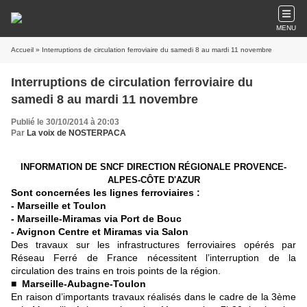
MENU
Accueil
» Interruptions de circulation ferroviaire du samedi 8 au mardi 11 novembre
Interruptions de circulation ferroviaire du
samedi 8 au mardi 11 novembre
Publié le 30/10/2014 à 20:03
Par
La voix de NOSTERPACA
INFORMATION DE SNCF DIRECTION RÉGIONALE
PROVENCE-
ALPES-CÔTE D'AZUR
Sont concernées les lignes ferroviaires :
- Marseille et Toulon
- Marseille-Miramas via Port de Bouc
- Avignon Centre et Miramas via Salon
Des travaux sur les infrastructures ferroviaires opérés par
Réseau Ferré de
France nécessitent l’interruption de la
circulation des trains en trois points de la
région.
■
Marseille-Aubagne-Toulon
En raison d’importants travaux réalisés dans le cadre de la 3
ème