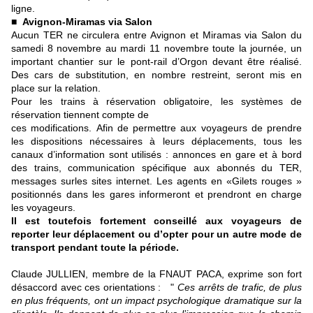
ligne.
■
Avignon-Miramas via Salon
Aucun TER ne circulera entre Avignon et Miramas via Salon du
samedi 8 novembre au mardi 11 novembre toute la journée, un
important chantier sur le pont-rail d’Orgon devant être réalisé.
Des cars de substitution, en nombre restreint, seront mis en
place sur la relation.
Pour les trains à réservation obligatoire, les systèmes de
réservation tiennent compte de
ces modifications.
Afin de permettre aux voyageurs de prendre
les dispositions nécessaires à leurs
déplacements, tous les
canaux d’information sont utilisés : annonces en gare et à bord
des trains, communication spécifique aux abonnés du TER,
messages surles sites internet. Les agents en «Gilets rouges »
positionnés dans les gares
informeront et prendront en charge
les voyageurs.
Il est toutefois fortement conseillé aux voyageurs de
reporter leur déplacement
ou d’opter pour un autre mode de
transport pendant toute la période.
Claude JULLIEN, membre de la FNAUT PACA, exprime son fort
désaccord avec ces orientations : "
Ces arrêts de trafic, de plus
en plus fréquents, ont un impact psychologique dramatique sur la