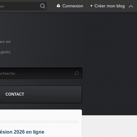
Connexion
+
Créer mon blog
ces en
auprès
CONTACT
sion 2026 en ligne