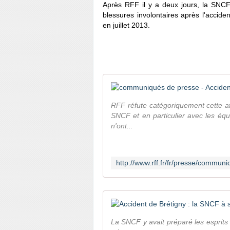
Après RFF il y a deux jours, la SNC
blessures involontaires après l'acciden
en juillet 2013.
RFF réfute catégoriquement cette aff
SNCF et en particulier avec les équ
n'ont...
La SNCF y avait préparé les esprits c