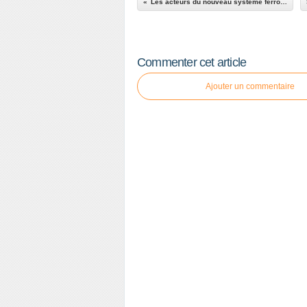
Les acteurs du nouveau système ferroviaire français
Commenter cet article
Ajouter un commentaire