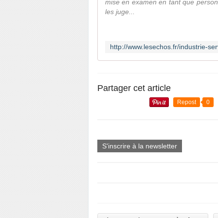
mise en examen en tant que personn
les juge...
Partager cet article
Repost
0
S'inscrire à la newsletter