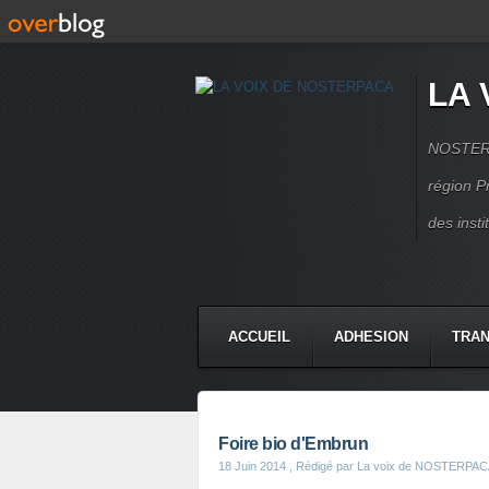
LA 
NOSTERPA
région P
des inst
ACCUEIL
ADHESION
TRAN
Foire bio d'Embrun
18 Juin 2014
, Rédigé par La voix de NOSTERPA