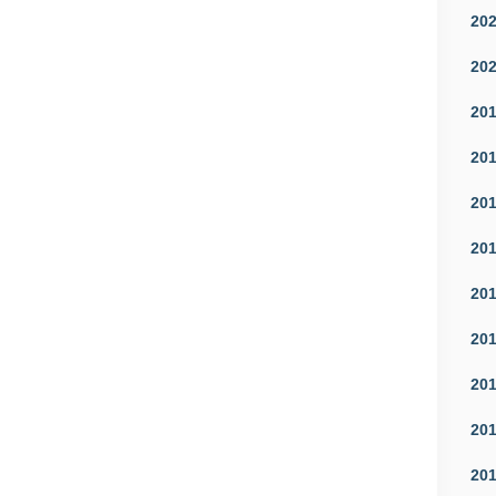
20
20
20
20
20
20
20
20
20
20
20