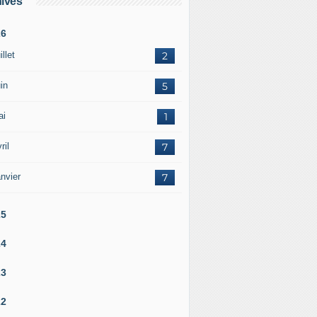
ives
26
illet
2
in
5
ai
1
ril
7
nvier
7
25
24
23
22