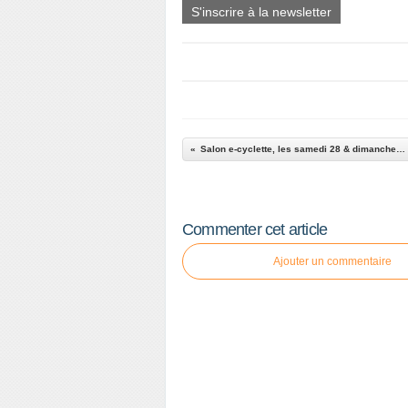
S'inscrire à la newsletter
Salon e-cyclette, les samedi 28 & dimanche 29 juin à AIX
Commenter cet article
Ajouter un commentaire