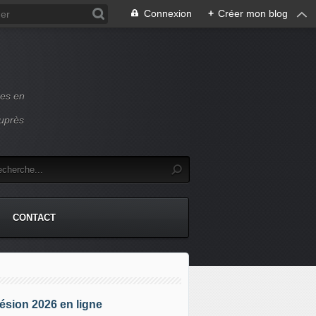
Connexion
+
Créer mon blog
ces en
auprès
CONTACT
sion 2026 en ligne