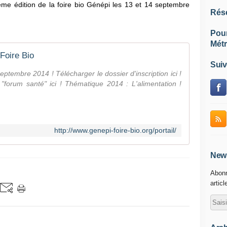
ème édition de la foire bio Génépi les 13 et 14 septembre
Rés
Pou
Métr
Foire Bio
Suiv
septembre 2014 ! Télécharger le dossier d'inscription ici !
n "forum santé" ici ! Thématique 2014 : L'alimentation !
http://www.genepi-foire-bio.org/portail/
News
Abonn
articl