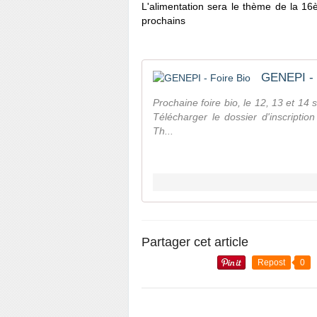
L'alimentation sera le thème de la 16
prochains
GENEPI - 
Prochaine foire bio, le 12, 13 et 14 
Télécharger le dossier d'inscriptio
Th...
Partager cet article
Repost
0