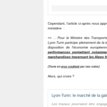
Cependant, l'article ci-après nous app
ministère :
<< ...
Pour le Ministre des Transports 
Lyon-Turin participe pleinement de la t
disposition de l'économie europée
performances permettant notamment
marchandises traversant les Alpes f
(Texte en
gras souligné
par nos soins)
Alors, qui croire ?
Lyon-Turin: le marché de la gal
Les travaux pourraient être engag