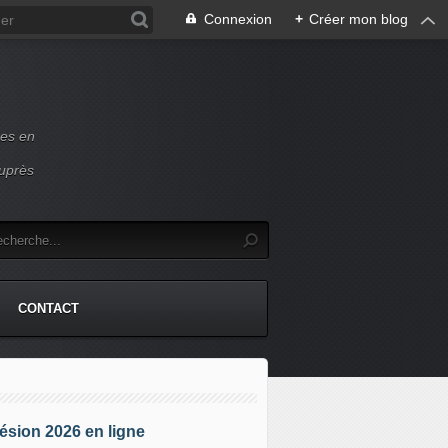
Connexion
+
Créer mon blog
ces en
auprès
CONTACT
sion 2026 en ligne