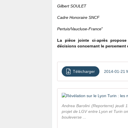
Gilbert SOULET
Cadre Honoraire SNCF
Pertuis/Vaucluse-France
"
La pièce jointe ci-après propos
décisions concernant le percement d
Télécharger
2014-01-21 
Andrea Barolini (Reporterre) jeudi
projet de LGV entre Lyon et Turin 
bouleverse ...