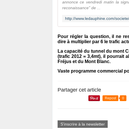
annonce ce vendredi matin la sign
reconaissance" de ...
Pour régler la question, il ne res
dire à multiplier par 6 le trafic act
La capacité du tunnel du mont Ce
(trafic 2012 = 3,4mt), il pourrait
Fréjus et du Mont Blanc.
Vaste programme commercial pour
Partager cet article
Repost
0
S'inscrire à la newsletter