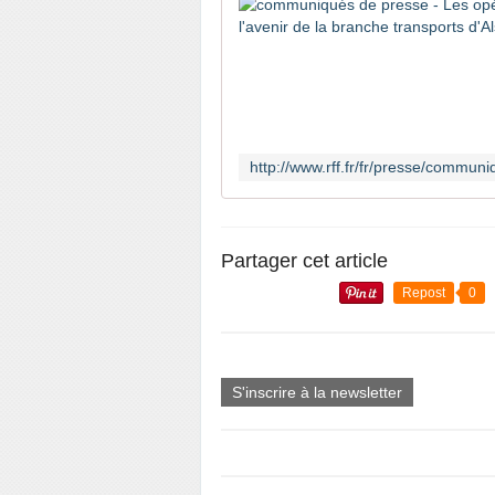
Partager cet article
Repost
0
S'inscrire à la newsletter