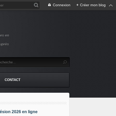
Connexion
+
Créer mon blog
ces en
auprès
CONTACT
sion 2026 en ligne