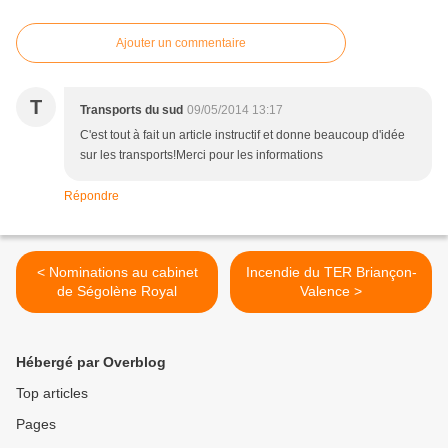
Ajouter un commentaire
T
Transports du sud
09/05/2014 13:17
C'est tout à fait un article instructif et donne beaucoup d'idée
sur les transports!Merci pour les informations
Répondre
< Nominations au cabinet
Incendie du TER Briançon-
de Ségolène Royal
Valence >
Hébergé par Overblog
Top articles
Pages