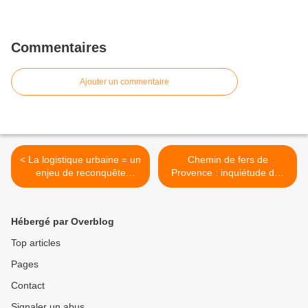
Commentaires
Ajouter un commentaire
< La logistique urbaine = un
Chemin de fers de
enjeu de reconquête
Provence : inquiétude des
urbaine
salariés >
Hébergé par Overblog
Top articles
Pages
Contact
Signaler un abus