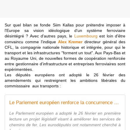
Sur quel bilan se fonde Siim Kallas pour prétendre imposer à
l'Europe sa vision idéologique d'un système ferroviaire
désintégré ? Avec d'autres pays, le
Luxembourg
est loin d'être
convaincu comme l'indique
Alex Kremer
directeur général des
CFL, la compagnie nationale historique et intégrée, pour qui le
transport et les infrastructures "forment un tout". Aux Pays-Bas et
au Royaume Uni, de nouvelles formes de coopération renforcée
entre gestionnaire d’infrastructure et entreprises ferroviaires sont
expérimentées.
Les députés européens ont adopté le 26 février des
amendements qui restreignent les ambitions libérales du
commisssaire aux transports :
Le Parlement européen renforce la concurrence dans le paquet ferroviaire
Le Parlement européen a adopté le 26 février en première
lecture un projet législatif visant à améliorer les services de
chemins de fer. Les eurodéputés ont notamment ​cherché à