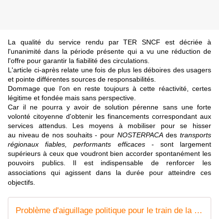
La qualité du service rendu par TER SNCF est décriée à
l'unanimité dans la période présente qui a vu une réduction de
l'offre pour garantir la fiabilité des circulations.
L'article ci-après relate une fois de plus les déboires des usagers
et pointe différentes sources de responsabilités.
Dommage que l'on en reste toujours à cette réactivité, certes
légitime et fondée mais sans perspective.
Car il ne pourra y avoir de solution pérenne sans une forte
volonté citoyenne d'obtenir les financements correspondant aux
services attendus. Les moyens à mobiliser pour se hisser
au niveau de nos
souhait
s - pour
NOSTERPACA
des
transports
régionaux fiables, performants efficaces
- sont largement
supérieurs à ceux que voudront bien accorder spontanément les
pouvoirs publics. Il est indispensable de renforcer les
associations qui agissent dans la durée
pour atteindre ces
objectifs
.
Problème d'aiguillage politique pour le train de la Côte Bleue