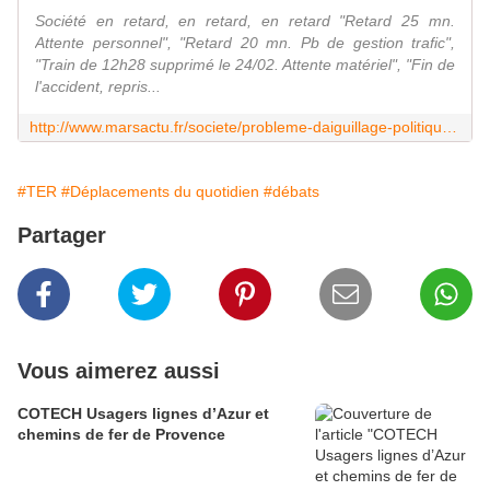
Société en retard, en retard, en retard "Retard 25 mn.
Attente personnel", "Retard 20 mn. Pb de gestion trafic",
"Train de 12h28 supprimé le 24/02. Attente matériel", "Fin de
l'accident, repris...
http://www.marsactu.fr/societe/probleme-daiguillage-politique-pour-le-train-de-la-cote-bleue-33178.html
#TER
#Déplacements du quotidien
#débats
Partager
Vous aimerez aussi
COTECH Usagers lignes d’Azur et
chemins de fer de Provence