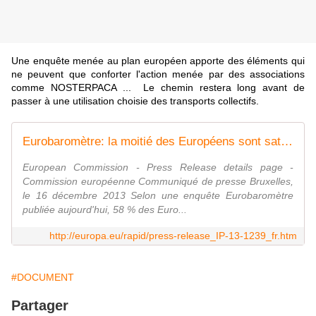
Une enquête menée au plan européen apporte des éléments qui
ne peuvent que conforter l'action menée par des associations
comme NOSTERPACA ... Le chemin restera long avant de
passer à une utilisation choisie des transports collectifs.
Eurobaromètre: la moitié des Européens sont satisfaits du transport ferroviaire dans leur pays, mais l'offre de services reste à améliorer
European Commission - Press Release details page -
Commission européenne Communiqué de presse Bruxelles,
le 16 décembre 2013 Selon une enquête Eurobaromètre
publiée aujourd'hui, 58 % des Euro...
http://europa.eu/rapid/press-release_IP-13-1239_fr.htm
#DOCUMENT
Partager