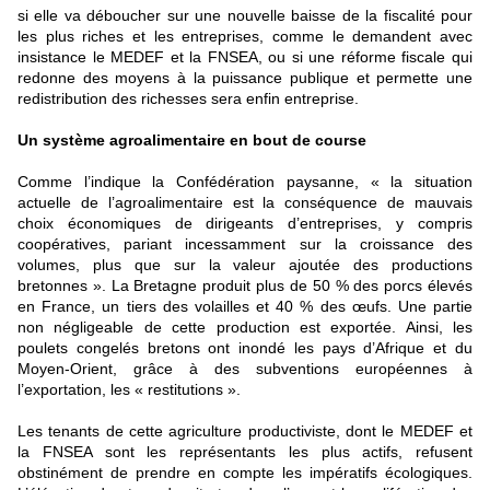
si elle va déboucher sur une nouvelle baisse de la fiscalité pour
les plus riches et les entreprises, comme le demandent avec
insistance le MEDEF et la FNSEA, ou si une réforme fiscale qui
redonne des moyens à la puissance publique et permette une
redistribution des richesses sera enfin entreprise.
Un système agroalimentaire en bout de course
Comme l’indique la Confédération paysanne, « la situation
actuelle de l’agroalimentaire est la conséquence de mauvais
choix économiques de dirigeants d’entreprises, y compris
coopératives, pariant incessamment sur la croissance des
volumes, plus que sur la valeur ajoutée des productions
bretonnes ». La Bretagne produit plus de 50 % des porcs élevés
en France, un tiers des volailles et 40 % des œufs. Une partie
non négligeable de cette production est exportée. Ainsi, les
poulets congelés bretons ont inondé les pays d’Afrique et du
Moyen-Orient, grâce à des subventions européennes à
l’exportation, les « restitutions ».
Les tenants de cette agriculture productiviste, dont le MEDEF et
la FNSEA sont les représentants les plus actifs, refusent
obstinément de prendre en compte les impératifs écologiques.