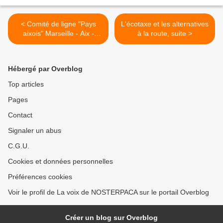
< Comité de ligne "Pays
L'écotaxe et les alternatives
aixois" Marseille - Aix -
à la route, suite >
Pertuis
Hébergé par Overblog
Top articles
Pages
Contact
Signaler un abus
C.G.U.
Cookies et données personnelles
Préférences cookies
Voir le profil de La voix de NOSTERPACA sur le portail Overblog
Créer un blog sur Overblog