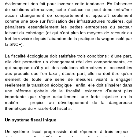
évidemment rien fait pour inverser cette tendance. En l’absence
de solutions alternatives, cette écotaxe ne peut donc entraîner
aucun changement de comportement et apparaît seulement
comme une taxe sur l’utilisation des infrastructures routières, qui
pénalisera essentiellement les petites entreprises du secteur
faisant du cabotage (et qui n’ont plus les moyens de recourir au
fret ferroviaire depuis l’abandon de la pratique du wagon isolé par
la SNCF).
La fiscalité écologique doit satisfaire trois conditions : d’une part,
elle doit permettre un changement réel des comportements, ce
qui suppose qu’il y ait des solutions alternatives et accessibles
aux produits que l’on taxe ; d’autre part, elle ne doit être qu’un
élément de toute une série de mesures visant à engager
réellement la transition écologique ; enfin, elle doit s’insérer dans
une réforme globale de la fiscalité, exigence d’autant plus
importante que règne actuellement une forte injustice en la
matière – propice au développement de la dangereuse
thématique du « ras-le-bol fiscal ».
Un système fiscal inique
Un système fiscal progressiste doit répondre à trois enjeux :