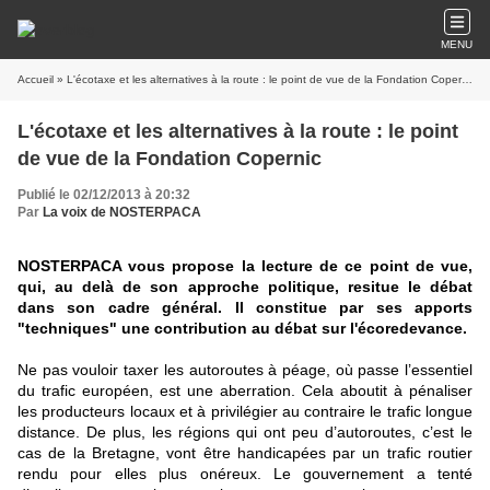
MENU
Accueil
» L'écotaxe et les alternatives à la route : le point de vue de la Fondation Copernic
L'écotaxe et les alternatives à la route : le point
de vue de la Fondation Copernic
Publié le 02/12/2013 à 20:32
Par
La voix de NOSTERPACA
NOSTERPACA vous propose la lecture de ce point de vue,
qui, au delà de son approche politique, resitue le débat
dans son cadre général. Il constitue par ses apports
"techniques" une contribution au débat sur l'écoredevance.
Ne pas vouloir taxer les autoroutes à péage, où passe l’essentiel
du trafic européen, est une aberration. Cela aboutit à pénaliser
les producteurs locaux et à privilégier au contraire le trafic longue
distance. De plus, les régions qui ont peu d’autoroutes, c’est le
cas de la Bretagne, vont être handicapées par un trafic routier
rendu pour elles plus onéreux. Le gouvernement a tenté