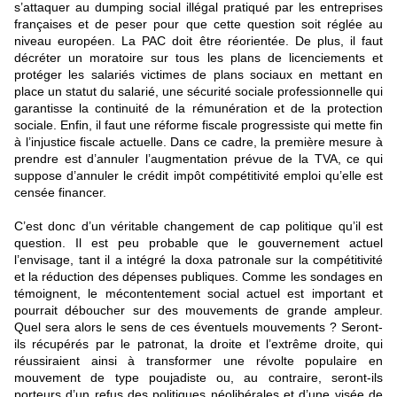
s’attaquer au dumping social illégal pratiqué par les entreprises
françaises et de peser pour que cette question soit réglée au
niveau européen. La PAC doit être réorientée. De plus, il faut
décréter un moratoire sur tous les plans de licenciements et
protéger les salariés victimes de plans sociaux en mettant en
place un statut du salarié, une sécurité sociale professionnelle qui
garantisse la continuité de la rémunération et de la protection
sociale. Enfin, il faut une réforme fiscale progressiste qui mette fin
à l’injustice fiscale actuelle. Dans ce cadre, la première mesure à
prendre est d’annuler l’augmentation prévue de la TVA, ce qui
suppose d’annuler le crédit impôt compétitivité emploi qu’elle est
censée financer.
C’est donc d’un véritable changement de cap politique qu’il est
question. Il est peu probable que le gouvernement actuel
l’envisage, tant il a intégré la doxa patronale sur la compétitivité
et la réduction des dépenses publiques. Comme les sondages en
témoignent, le mécontentement social actuel est important et
pourrait déboucher sur des mouvements de grande ampleur.
Quel sera alors le sens de ces éventuels mouvements ? Seront-
ils récupérés par le patronat, la droite et l’extrême droite, qui
réussiraient ainsi à transformer une révolte populaire en
mouvement de type poujadiste ou, au contraire, seront-ils
porteurs d’un refus des politiques néolibérales et d’une visée de