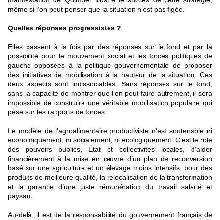
manifestation de Quimper illustre le succès de cette stratégie,
même si l’on peut penser que la situation n’est pas figée.
Quelles réponses progressistes ?
Elles passent à la fois par des réponses sur le fond et par la
possibilité pour le mouvement social et les forces politiques de
gauche opposées à la politique gouvernementale de proposer
des initiatives de mobilisation à la hauteur de la situation. Ces
deux aspects sont indissociables. Sans réponses sur le fond,
sans la capacité de montrer que l’on peut faire autrement, il sera
impossible de construire une véritable mobilisation populaire qui
pèse sur les rapports de forces.
Le modèle de l’agroalimentaire productiviste n’est soutenable ni
économiquement, ni socialement, ni écologiquement. C’est le rôle
des pouvoirs publics, État et collectivités locales, d’aider
financièrement à la mise en œuvre d’un plan de reconversion
basé sur une agriculture et un élevage moins intensifs, pour des
produits de meilleure qualité, la relocalisation de la transformation
et la garantie d’une juste rémunération du travail salarié et
paysan.
Au-delà, il est de la responsabilité du gouvernement français de