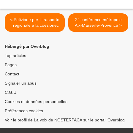
< Petizione per il trasporto
2° conférence métropole
regionale e la coesione
Aix-Marseille-Provence >
territoriale
Hébergé par Overblog
Top articles
Pages
Contact
Signaler un abus
C.G.U.
Cookies et données personnelles
Préférences cookies
Voir le profil de La voix de NOSTERPACA sur le portail Overblog