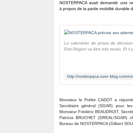
NOSTERPACA avait demandé une renc
à
propos de la partie mobilité durable 
Le calendrier de prises de décisio
Etat-Région va être très tendu. Et il 
Monsieur le Préfet CADOT a répond
Secrétaire général (SGAR) pour les 
Monsieur Frédéric BEAUDROIT, Secrétai
Patricia BRUCHET (DREAL/SGAR) cha
Bureau de NOSTERPACA (Gilbert SOU