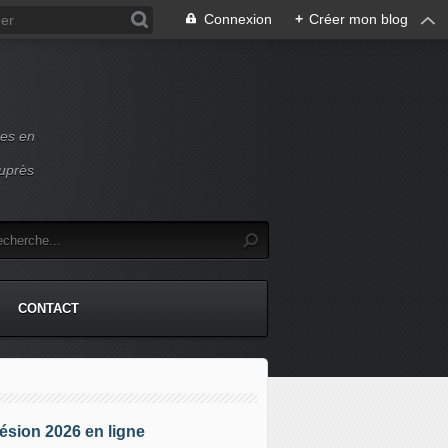
Connexion
+
Créer mon blog
ces en
auprès
CONTACT
sion 2026 en ligne