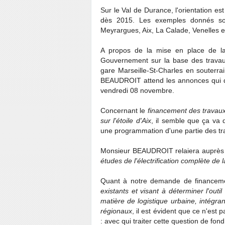
Sur le Val de Durance, l'orientation est
dès 2015. Les exemples donnés son
Meyrargues, Aix, La Calade, Venelles e
A propos de la mise en place de la 
Gouvernement sur la base des travau
gare Marseille-St-Charles en souterra
BEAUDROIT attend les annonces qui devr
vendredi 08 novembre.
Concernant le
financement des travaux
sur l'étoile d'Aix
, il semble que ça va 
une programmation d'une partie des tra
Monsieur BEAUDROIT relaiera auprès 
études de l'électrification complète de 
Quant à notre demande de financem
existants et visant à déterminer l'out
matière de logistique urbaine, intégra
régionaux
, il est évident que ce n'est 
: avec qui traiter cette question de fond