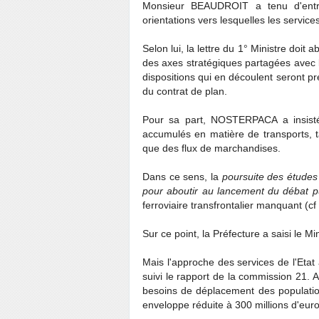
Monsieur BEAUDROIT a tenu d'entrée
orientations vers lesquelles les services
Selon lui, la lettre du 1° Ministre doit 
des axes stratégiques partagées avec le
dispositions qui en découlent seront 
du contrat de plan.
Pour sa part, NOSTERPACA a insisté 
accumulés en matière de transports, 
que des flux de marchandises.
Dans ce sens, la
poursuite des études
pour aboutir au lancement du débat p
ferroviaire transfrontalier manquant (c
Sur ce point, la Préfecture a saisi le
Mais l'approche des services de l'Etat 
suivi le rapport de la commission 21. 
besoins de déplacement des populatio
enveloppe réduite à 300 millions d'euro