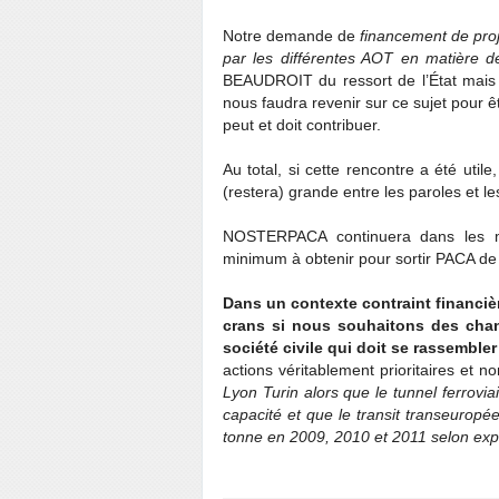
Notre demande de
financement de proj
par les différentes AOT en matière 
BEAUDROIT du ressort de l’État mais c
nous faudra revenir sur ce sujet pour ê
peut et doit contribuer.
Au total, si cette rencontre a été util
(restera) grande entre les paroles et le
NOSTERPACA continuera dans les m
minimum à obtenir pour sortir PACA de 
Dans un contexte contraint financiè
crans si nous souhaitons des chan
société civile qui doit se rassemble
actions véritablement prioritaires et
Lyon Turin alors que le tunnel ferrovi
capacité et que le transit transeuropée
tonne en 2009, 2010 et 2011 selon expe