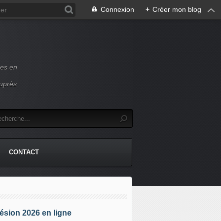
Connexion
+
Créer mon blog
ces en
auprès
CONTACT
sion 2026 en ligne