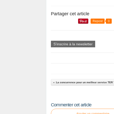
Partager cet article
Repost
0
S'inscrire à la newsletter
La concurrence pour un meilleur service TER 
Commenter cet article
Ajouter un commentaire