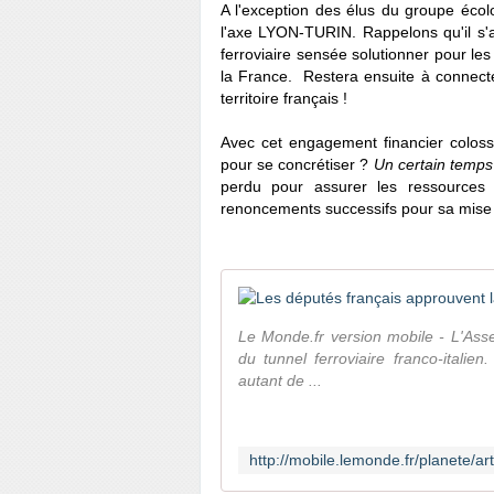
A l'exception des élus du groupe écol
l'axe LYON-TURIN. Rappelons qu'il s'agi
ferroviaire sensée solutionner pour les 
la France. Restera ensuite à connecte
territoire français !
Avec cet engagement financier coloss
pour se concrétiser ?
Un certain temps
perdu pour assurer les ressources
renoncements successifs pour sa mise
Le Monde.fr version mobile - L'Asse
du tunnel ferroviaire franco-italien
autant de ...