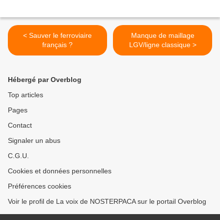
< Sauver le ferroviaire
Manque de maillage
français ?
LGV/ligne classique >
Hébergé par Overblog
Top articles
Pages
Contact
Signaler un abus
C.G.U.
Cookies et données personnelles
Préférences cookies
Voir le profil de La voix de NOSTERPACA sur le portail Overblog