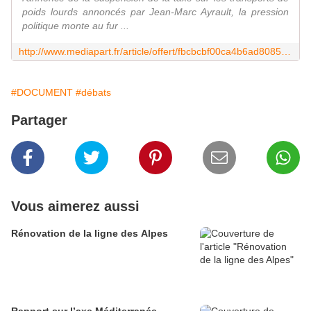
poids lourds annoncés par Jean-Marc Ayrault, la pression
politique monte au fur ...
http://www.mediapart.fr/article/offert/fbcbcbf00ca4b6ad808524bfd23a92a4
#DOCUMENT
#débats
Partager
Vous aimerez aussi
Rénovation de la ligne des Alpes