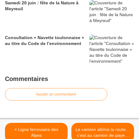
Samedi 20 juin : fête de la Nature à
Meyreuil
Consultation « Navette toulonnaise »
au titre du Code de l’environnement
Commentaires
Ajouter un commentaire
< Ligne ferroviaire des
Le camion abîme la route…
Alpes
c’est au camion de payer !