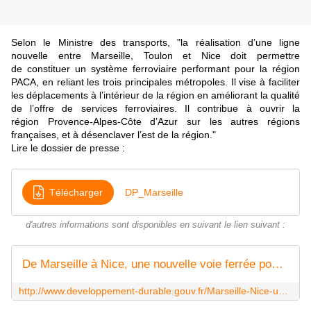
Selon le Ministre des transports, "la réalisation d’une ligne
nouvelle entre Marseille, Toulon et Nice doit permettre
de
constituer un système ferroviaire performant pour la région
PACA, en reliant les trois
principales métropoles. Il vise à faciliter
les déplacements à l’intérieur de la région en
améliorant la qualité
de l’offre de services ferroviaires. Il contribue à ouvrir la
région
Provence-Alpes-Côte d’Azur sur les autres régions
françaises, et à désenclaver l’est de la
région."
Lire le dossier de presse :
Télécharger
DP_Marseille
d'autres informations sont disponibles en suivant le lien suivant :
De Marseille à Nice, une nouvelle voie ferrée pour plus de confort et de rapidité - Ministère du Développement durable
http://www.developpement-durable.gouv.fr/Marseille-Nice-une-nouvelle-voie.html