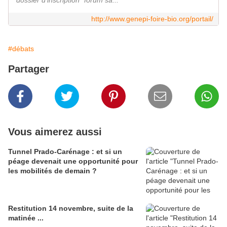
dossier d'inscription "forum sa...
http://www.genepi-foire-bio.org/portail/
#débats
Partager
Vous aimerez aussi
Tunnel Prado-Carénage : et si un
péage devenait une opportunité pour
les mobilités de demain ?
Restitution 14 novembre, suite de la
matinée ...