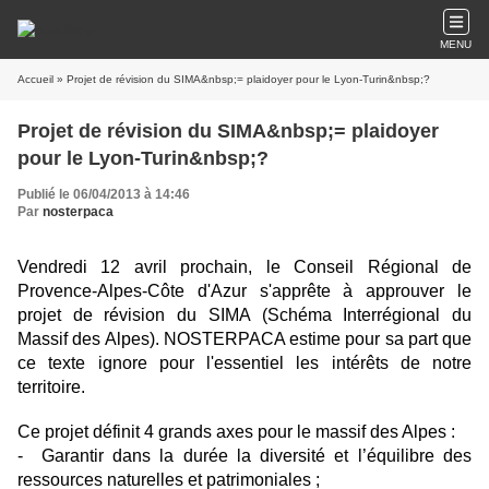
MENU
Accueil
» Projet de révision du SIMA&nbsp;= plaidoyer pour le Lyon-Turin&nbsp;?
Projet de révision du SIMA&nbsp;= plaidoyer
pour le Lyon-Turin&nbsp;?
Publié le 06/04/2013 à 14:46
Par
nosterpaca
Vendredi 12 avril prochain, le Conseil Régional de
Provence-Alpes-Côte d'Azur s'apprête à approuver le
projet de révision du SIMA (Schéma Interrégional du
Massif des Alpes). NOSTERPACA estime pour sa part que
ce texte ignore pour l'essentiel les intérêts de notre
territoire.
Ce projet définit 4 grands axes pour le massif des Alpes :
- Garantir dans la durée la diversité et l’équilibre des
ressources naturelles et patrimoniales ;