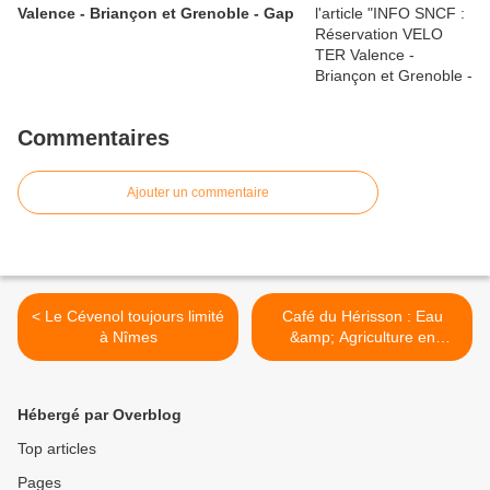
Valence - Briançon et Grenoble - Gap
Commentaires
Ajouter un commentaire
< Le Cévenol toujours limité
Café du Hérisson : Eau
à Nîmes
&amp; Agriculture en
Durance le 19 avril à
Manosque >
Hébergé par Overblog
Top articles
Pages