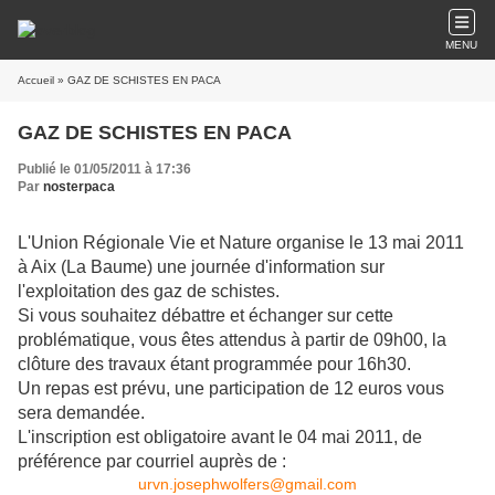
MENU
Accueil
» GAZ DE SCHISTES EN PACA
GAZ DE SCHISTES EN PACA
Publié le 01/05/2011 à 17:36
Par
nosterpaca
L'Union Régionale Vie et Nature organise le 13 mai 2011
à Aix (La Baume) une journée d'information sur
l'exploitation des gaz de schistes.
Si vous souhaitez débattre et échanger sur cette
problématique, vous êtes attendus à partir de 09h00, la
clôture des travaux étant programmée pour 16h30.
Un repas est prévu, une participation de 12 euros vous
sera demandée.
L'inscription est obligatoire avant le 04 mai 2011, de
préférence par courriel auprès de :
urvn.josephwolfers@gmail.com