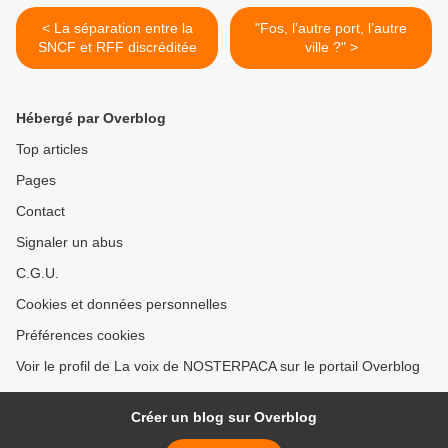
< La séparation entre la
"Fos, l’autre port, l’autre
SNCF et RFF discréditée
ville ?" >
Hébergé par Overblog
Top articles
Pages
Contact
Signaler un abus
C.G.U.
Cookies et données personnelles
Préférences cookies
Voir le profil de La voix de NOSTERPACA sur le portail Overblog
Créer un blog sur Overblog