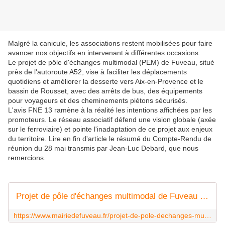
Malgré la canicule, les associations restent mobilisées pour faire
avancer nos objectifs en intervenant à différentes occasions.
Le projet de pôle d'échanges multimodal (PEM) de Fuveau, situé
près de l'autoroute A52, vise à faciliter les déplacements
quotidiens et améliorer la desserte vers Aix-en-Provence et le
bassin de Rousset, avec des arrêts de bus, des équipements
pour voyageurs et des cheminements piétons sécurisés.
L'avis FNE 13 ramène à la réalité les intentions affichées par les
promoteurs. Le réseau associatif défend une vision globale (axée
sur le ferroviaire) et pointe l'inadaptation de ce projet aux enjeux
du territoire. Lire en fin d'article le résumé du Compte-Rendu de
réunion du 28 mai transmis par Jean-Luc Debard, que nous
remercions.
Projet de pôle d'échanges multimodal de Fuveau : la concertation commence - Fuveau
https://www.mairiedefuveau.fr/projet-de-pole-dechanges-multimodal-de-fuveau-la-concertation-commence/