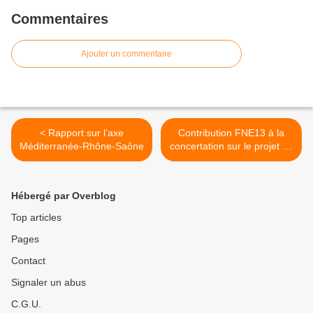
Commentaires
Ajouter un commentaire
< Rapport sur l’axe
Contribution FNE13 à la
Méditerranée-Rhône-Saône
concertation sur le projet de
PEM de Venelles >
Hébergé par Overblog
Top articles
Pages
Contact
Signaler un abus
C.G.U.