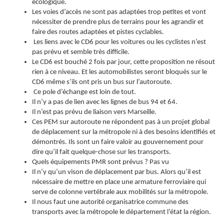
écologique.
Les voies d’accès ne sont pas adaptées trop petites et vont
nécessiter de prendre plus de terrains pour les agrandir et
faire des routes adaptées et pistes cyclables.
Les liens avec le CD6 pour les voitures ou les cyclistes n’est
pas prévu et semble très difficile.
Le CD6 est bouché 2 fois par jour, cette proposition ne résout
rien à ce niveau. Et les automobilistes seront bloqués sur le
CD6 même s’ils ont pris un bus sur l’autoroute.
Ce pole d’échange est loin de tout.
Il n’y a pas de lien avec les lignes de bus 94 et 64.
Il n’est pas prévu de liaison vers Marseille.
Ces PEM sur autoroute ne répondent pas à un projet global
de déplacement sur la métropole ni à des besoins identifiés et
démontrés. Ils sont un faire valoir au gouvernement pour
dire qu’il fait quelque-chose sur les transports.
Quels équipements PMR sont prévus ? Pas vu
Il n’y qu’un vison de déplacement par bus. Alors qu’il est
nécessaire de mettre en place une armature ferroviaire qui
serve de colonne vertébrale aux mobilités sur la métropole.
Il nous faut une autorité organisatrice commune des
transports avec la métropole le département l’état la région.