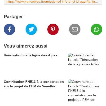
https://www.francebleu.fr/emissions/l-info-d-ici-ici-azur/la-ligne-ferroviaire-cannes-grasse-souffle-ses-20-bougies-8815839
Partager
Vous aimerez aussi
Rénovation de la ligne des Alpes
Contribution FNE13 à la concertation
sur le projet de PEM de Venelles