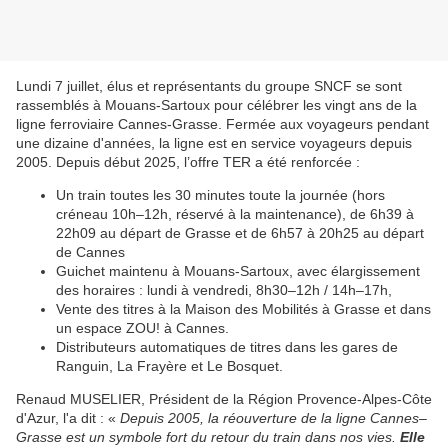
Lundi 7 juillet, élus et représentants du groupe SNCF se sont
rassemblés à Mouans-Sartoux pour célébrer les vingt ans de la
ligne ferroviaire Cannes-Grasse. Fermée aux voyageurs pendant
une dizaine d'années, la ligne est en service voyageurs depuis
2005. Depuis début 2025, l’offre TER a été renforcée :
Un train toutes les 30 minutes toute la journée (hors
créneau 10h–12h, réservé à la maintenance), de 6h39 à
22h09 au départ de Grasse et de 6h57 à 20h25 au départ
de Cannes
Guichet maintenu à Mouans-Sartoux, avec élargissement
des horaires : lundi à vendredi, 8h30–12h / 14h–17h,
Vente des titres à la Maison des Mobilités à Grasse et dans
un espace ZOU! à Cannes.
Distributeurs automatiques de titres dans les gares de
Ranguin, La Frayère et Le Bosquet.
Renaud MUSELIER, Président de la Région Provence-Alpes-Côte
d'Azur, l'a dit : «
Depuis 2005, la réouverture de la ligne Cannes–
Grasse est un symbole fort du retour du train dans nos vies.
Elle