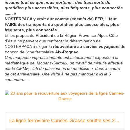
incarne tout ce que nous portons : des transports du
quotidien plus accessibles, plus fréquents, plus connectés
.......
»
NOSTERPACA y croit dur comme (
chemin de
) FER, il faut
FAIRE des transports du quotidien plus accessibles, plus
fréquents, plus connectés .....
Et les propos du Président de la Région Provence-Alpes-Côte
d'Azur ne peuvent que renforcer la détermination de
NOSTERPACA à exiger la
réouverture au service voyageurs
du
tronçon de ligne ferroviaire
Aix-Rognac
.
Une maquette impressionnante est actuellement exposée à la
médiathèque de Mouans-Sartoux, un
travail de minutie effectué
par le CMMF,
club de passionnés de modélisme
, dans le cadre
de cet anniversaire. Une visite à ne pas manquer d'ici le 6
septembre ....
La ligne ferroviaire Cannes-Grasse souffle ses 20 bougies - ici