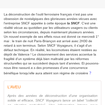
La déconstruction de l'outil ferroviaire français n'est pas une
obsession de nostalgiques des glorieuses années vécues avec
l'entreprise SNCF appelée à cette époque
la SNCF
. C'est une
réalité vécue au quotidien par les utilisateurs usagers ou clients
selon les circonstances, depuis maintenant plusieurs années.
Un nouvel exemple de ses effets nous est donné ce mercredi 1°
mai : le train de nuit Paris-Briançon est arrivé avec 2H30 de
retard à son terminus. Selon SNCF Voyageurs, il s'agit d'un
défaut technique. En réalité, les locomotives étaient restées au
dépôt de Valence ! Le cloisonnement des services accentue la
fragilité d'un système déjà bien maltraité par les réformes
structurelles qui se succèdent depuis tant d'années. Et pouvons-
nous être rassuré.e.s des promesses d'une concurrence
?
bénéfique lorsqu'elle aura atteint son régime de croisière
L'AVEU
Après des années de déconstruction d'une organisation
solide et efficace, SNCF Voyageurs lance un label "collectif