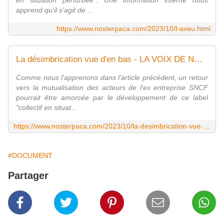
en situation perturbée". Une information interne nous
apprend qu'il s'agit de ...
https://www.nosterpaca.com/2023/10/l-aveu.html
La désimbrication vue d'en bas - LA VOIX DE NOSTERPACA
Comme nous l'apprenons dans l'article précédent, un retour
vers la mutualisation des acteurs de l'ex entreprise SNCF
pourrait être amorcée par le développement de ce label
"collectif en situat...
https://www.nosterpaca.com/2023/10/la-desimbrication-vue-d-en-bas.html
#DOCUMENT
Partager