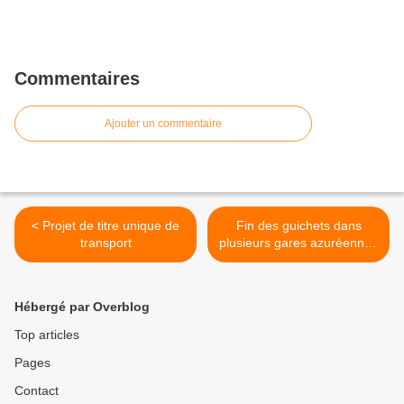
Commentaires
Ajouter un commentaire
< Projet de titre unique de
Fin des guichets dans
transport
plusieurs gares azuréennes
>
Hébergé par Overblog
Top articles
Pages
Contact