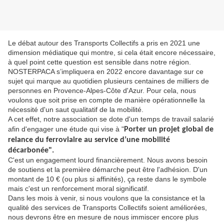
Le débat autour des Transports Collectifs a pris en 2021 une
dimension médiatique qui montre, si cela était encore nécessaire,
à quel point cette question est sensible dans notre région.
NOSTERPACA s’impliquera en 2022 encore davantage sur ce
sujet qui marque au quotidien plusieurs centaines de milliers de
personnes en Provence-Alpes-Côte d'Azur. Pour cela, nous
voulons que soit prise en compte de manière opérationnelle la
nécessité d'un saut qualitatif de la mobilité.
A cet effet, notre association se dote d'un temps de travail salarié
afin d'engager une étude qui vise à "
Porter un projet global de
relance du ferroviaire au service d’une mobilité
décarbonée".
C'est un engagement lourd financièrement. Nous avons besoin
de soutiens et la première démarche peut être l'adhésion. D'un
montant de 10 € (ou plus si affinités), ça reste dans le symbole
mais c'est un renforcement moral significatif.
Dans les mois à venir, si nous voulons que la consistance et la
qualité des services de Transports Collectifs soient améliorées,
nous devrons être en mesure de nous immiscer encore plus