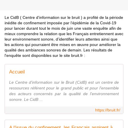
Le CidB (
Centre d'information sur le bruit )
a profité de la période
inédite de confinement imposée par l‘épidémie de la Covid-19
pour lancer durant tout le mois de juin une vaste enquête afin de
mieux comprendre la relation que les Français entretiennent avec
leur environnement sonore, d’identifier leurs attentes ainsi que
les actions qui pourraient être mises en œuvre pour améliorer la
qualité des ambiances sonores de demain. Les résultats de
l'enquête sont disponibles sur le site bruit.fr :
Accueil
Le Centre d'information sur le Bruit (CidB) est un centre de
ressources référent pour le grand public et pour l'ensemble
des acteurs concernés par la qualité de l'environnement
sonore. Le CidB ...
https://bruit.fr/
A l'issue du confinement, les Français aspirent à des paysages sonores apaisés