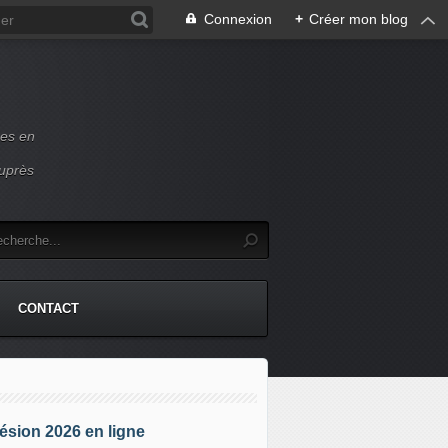
Connexion
+
Créer mon blog
ces en
auprès
CONTACT
sion 2026 en ligne