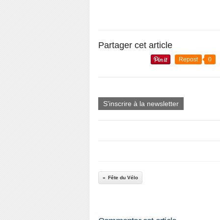
Partager cet article
Repost
0
S'inscrire à la newsletter
Fête du Vélo