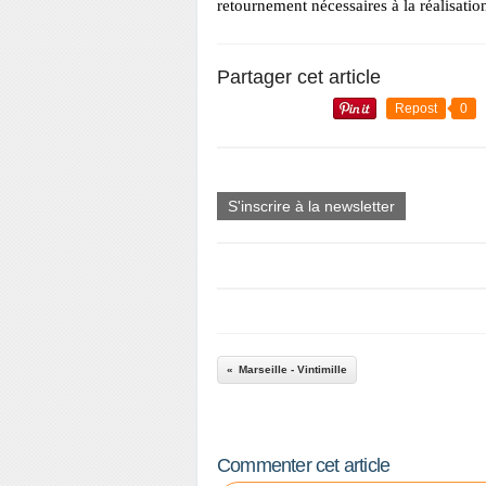
retournement nécessaires à la réalisati
Partager cet article
Repost
0
S'inscrire à la newsletter
Marseille - Vintimille
Commenter cet article