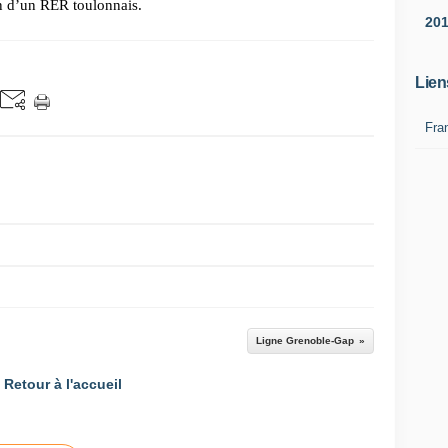
on d’un RER toulonnais.
20
Lien
Fra
Ligne Grenoble-Gap
Retour à l'accueil