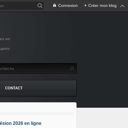
Connexion
+
Créer mon blog
ces en
auprès
CONTACT
sion 2026 en ligne