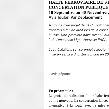
HALTE FERROVIAIRE DE S
CONCERTATION PUBLIQUE
18 Septembre au 30 Novembre 
Avis Toulon Var Déplacement
A propos d'un projet de RER Toulonnais,
transmis à qui de droit lors de la concer
Musse. Une première halte avant 2 autre
2 de l'ensemble Ligne Nouvelle PACA...
Les hésitations sur ce projet s'ajouten
mise en service d'un 1er tronçon en 201
L'avis déposé:
En préambule :
Le projet de réalisation d’une halte fe
bonne nouvelle. La concertation lancée
alternative à la route avec la mise