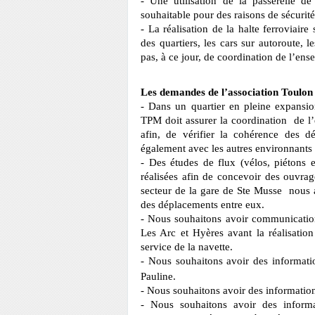
- Une utilisation de la passerelle de
souhaitable pour des raisons de sécurité
- La réalisation de la halte ferroviair
des quartiers, les cars sur autoroute, l
pas, à ce jour, de coordination de l’ens
Les demandes de l’association Toulon
- Dans un quartier en pleine expansi
TPM doit assurer la coordination de l’
afin, de vérifier la cohérence des 
également avec les autres environnants 
- Des études de flux (vélos, piétons e
réalisées afin de concevoir des ouvra
secteur de la gare de Ste Musse nous a
des déplacements entre eux.
- Nous souhaitons avoir communication 
Les Arc et Hyères avant la réalisation
service de la navette.
- Nous souhaitons avoir des informatio
Pauline.
- Nous souhaitons avoir des information
- Nous souhaitons avoir des informa