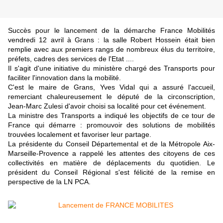
Succès
pour le lancement de la démarche France Mobilités
vendredi 12 avril à Grans : la salle Robert Hossein était bien
remplie avec aux premiers rangs de nombreux élus du territoire,
préfets, cadres des services de l'Etat ....
Il s'agit d'une initiative du ministère chargé des Transports pour
faciliter l'innovation dans la mobilité.
C'est le maire de Grans, Yves Vidal qui a assuré l'accueil,
remerciant chaleureusement le député de la circonscription,
Jean-Marc Zulesi d'avoir choisi sa localité pour cet événement.
La ministre des Transports a indiqué les objectifs de ce tour de
France qui démarre :
promouvoir des solutions de mobilités
trouvées localement et favoriser leur partage.
La présidente du Conseil Départemental et de la Métropole Aix-
Marseille-Provence a rappelé les attentes des citoyens de ces
collectivités en matière de déplacements du quotidien. Le
président du Conseil Régional s'est félicité de la remise en
perspective de la LN PCA.