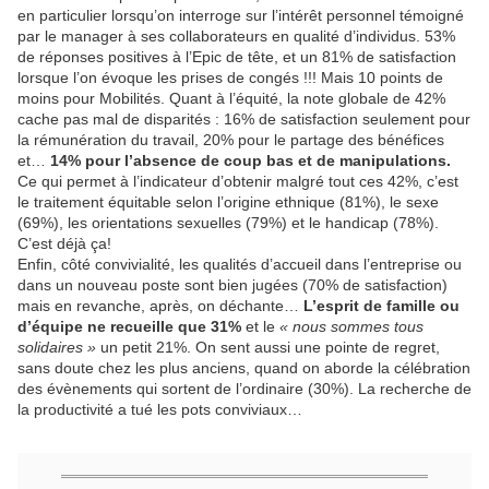
en particulier lorsqu’on interroge sur l’intérêt personnel témoigné
par le manager à ses collaborateurs en qualité d’individus. 53%
de réponses positives à l’Epic de tête, et un 81% de satisfaction
lorsque l’on évoque les prises de congés !!! Mais 10 points de
moins pour Mobilités. Quant à l’équité, la note globale de 42%
cache pas mal de disparités : 16% de satisfaction seulement pour
la rémunération du travail, 20% pour le partage des bénéfices
et…
14% pour l’absence de coup bas et de manipulations.
Ce qui permet à l’indicateur d’obtenir malgré tout ces 42%, c’est
le traitement équitable selon l’origine ethnique (81%), le sexe
(69%), les orientations sexuelles (79%) et le handicap (78%).
C’est déjà ça!
Enfin, côté convivialité, les qualités d’accueil dans l’entreprise ou
dans un nouveau poste sont bien jugées (70% de satisfaction)
mais en revanche, après, on déchante…
L’esprit de famille ou
d’équipe ne recueille que 31%
et le
« nous sommes tous
solidaires »
un petit 21%. On sent aussi une pointe de regret,
sans doute chez les plus anciens, quand on aborde la célébration
des évènements qui sortent de l’ordinaire (30%). La recherche de
la productivité a tué les pots conviviaux…