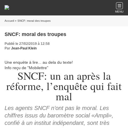
MENU
Accueil
» SNCF: moral des troupes
SNCF: moral des troupes
Publié le 27/02/2019 à 12:58
Par
Jean-Paul Klein
Une enquète à lire... au dela du texte!
Info reçu de "Mobilettre"
SNCF: un an après la
réforme, l’enquête qui fait
mal
Les agents SNCF n’ont pas le moral. Les
chiffres issus du baromètre social «Ampli»,
confié à un institut indépendant, sont très