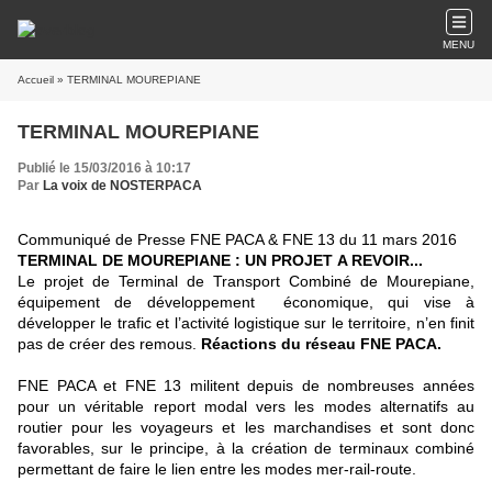
MENU
Accueil
» TERMINAL MOUREPIANE
TERMINAL MOUREPIANE
Publié le 15/03/2016 à 10:17
Par
La voix de NOSTERPACA
Communiqué de Presse FNE PACA & FNE 13 du 11 mars 2016
TERMINAL DE MOUREPIANE : UN PROJET A REVOIR...
Le projet de Terminal de Transport Combiné de Mourepiane,
équipement de développement économique, qui vise à
développer le trafic et l’activité logistique sur le territoire, n’en finit
pas de créer des remous.
Réactions du réseau FNE PACA.
FNE PACA et FNE 13 militent depuis de nombreuses années
pour un véritable report modal vers les modes alternatifs au
routier pour les voyageurs et les marchandises et sont donc
favorables, sur le principe, à la création de terminaux combiné
permettant de faire le lien entre les modes mer-rail-route.