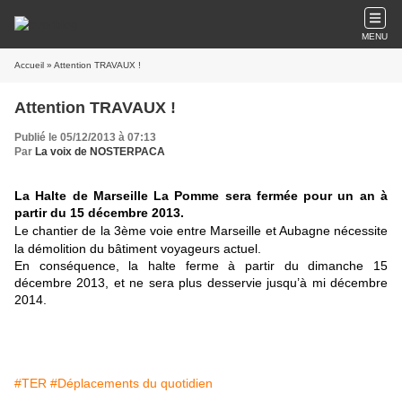
MENU
Accueil
» Attention TRAVAUX !
Attention TRAVAUX !
Publié le 05/12/2013 à 07:13
Par
La voix de NOSTERPACA
La Halte de Marseille La Pomme sera fermée pour un an à
partir du 15 décembre 2013.
Le chantier de la 3ème voie entre Marseille et Aubagne nécessite
la démolition du bâtiment voyageurs actuel.
En conséquence, la halte ferme à partir du dimanche 15
décembre 2013, et ne sera plus desservie jusqu’à mi décembre
2014.
#TER
#Déplacements du quotidien