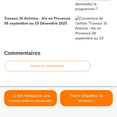
Travaux St Antoine - Aix en Provence
08 septembre au 19 Décembre 2025
Commentaires
Ajouter un commentaire
< L'éco redevance, une
Trains d’équilibre du
mesure juste et nécessaire
territoire >