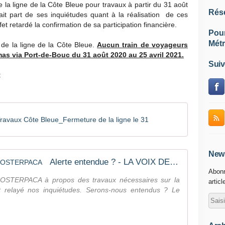
a ligne de la Côte Bleue pour travaux à partir du 31 août
Rés
t part de ses inquiétudes quant à la réalisation de ces
fet retardé la confirmation de sa participation financière.
Pou
Métr
de la ligne de la Côte Bleue.
Aucun train de voyageurs
amas via Port-de-Bouc du 31 août 2020 au 25 avril 2021.
Suiv
:
Travaux Côte Bleue_Fermeture de la ligne le 31
News
Alerte entendue ? - LA VOIX DE NOSTERPACA
Abonn
NOSTERPACA à propos des travaux nécessaires sur la
articl
t relayé nos inquiétudes. Serons-nous entendus ? Le