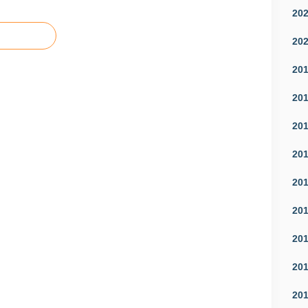
20
20
20
20
20
20
20
20
20
20
20