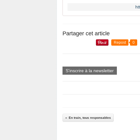
ht
Partager cet article
Repost
0
S'inscrire à la newsletter
En train, tous responsables