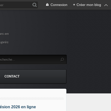
Connexion
+
Créer mon blog
ces en
auprès
CONTACT
sion 2026 en ligne