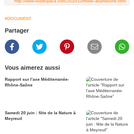
http://www.nosterpaca.com/2020/10/thello-abandonne.html
#DOCUMENT
Partager
Vous aimerez aussi
Rapport sur l’axe Méditerranée-
Rhône-Saône
Samedi 20 juin : fête de la Nature à
Meyreuil