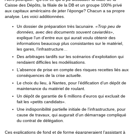
Caisse des Dépôts, la filiale de la DB et un groupe 100% privé
aux capitaux américains de jeter l’éponge? Chacun a sa propre
analyse. Les voici additionnées.
Un dossier de préparation très lacunaire.
«Trop peu de
données, avec des documents souvent caviardés»
,
explique l’un d’entre eux qui aurait voulu obtenir des
informations beaucoup plus consistantes sur le matériel,
les gares, l’infrastructure…
Des arbitrages tardifs sur les scénarios d’exploitation qui
rendaient difficiles les modélisations.
L’absence de prise en compte des risques recettes liés aux
conséquences de la crise actuelle.
Le choix du lieu, à Nantes, pour l’édification d’un dépôt de
maintenance du matériel de roulant.
Un dépôt de garantie de 6 millions d’euros qui excluait de
fait les «petits candidats».
Une indisponibilité partielle initiale de l’infrastructure, pour
cause de travaux, qui augurait d’un démarrage compliqué
du contrat de délégation.
Ces explications de fond et de forme épargneraient l’assistant à