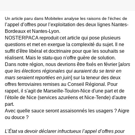
Un article paru dans Mobitelex analyse les raisons de l'échec de
l’appel d’offres pour l’exploitation des deux lignes Nantes-
Bordeaux et Nantes-Lyon.
NOSTERPACA reproduit cet article qui pose plusieurs
questions et met en exergue la complexité du sujet. Il ne
suffit d'être libéral et doctrinaire pour que les souhaits se
réalisent. Mais le statu-quo n'offre guère de solution.
Dans notre région, nous devrions être fixés en février [
alors
que les élections régionales qui auraient du se tenir en
mars seraient reportées en juin
] sur la teneur des deux
offres ferroviaires remises au Conseil Régional. Pour
rappel, il s'agit de Marseille-Toulon-Nice d'une part et de
l'étoile de Nice (services azuréens et Nice-Tende) d'autre
part.
Avec quelle sauce seront assaisonnés les usagers ? Aigre
ou douce ?
L’État va devoir déclarer infructueux l’appel d’offres pour