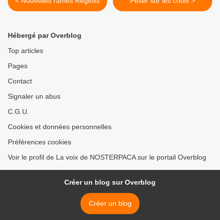
< Nouvelles rames Régiolis
Peser sur les choix >
Hébergé par Overblog
Top articles
Pages
Contact
Signaler un abus
C.G.U.
Cookies et données personnelles
Préférences cookies
Voir le profil de La voix de NOSTERPACA sur le portail Overblog
Créer un blog sur Overblog
Créer un blog