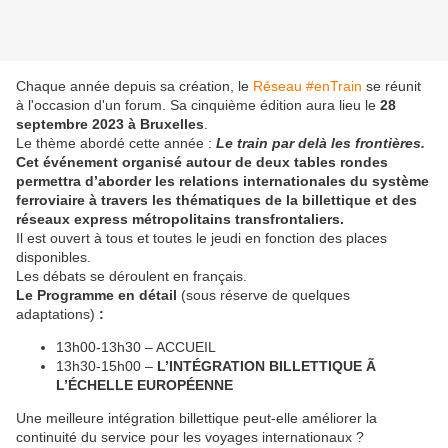
Chaque année depuis sa création, le
Réseau #enTrain
se réunit
à l'occasion d'un forum. Sa cinquième édition aura lieu le
28
septembre 2023 à Bruxelles
.
Le thème abordé cette année :
Le train par delà les frontières.
Cet événement organisé autour de deux tables rondes
permettra d’aborder les relations internationales du système
ferroviaire à travers les thématiques de la billettique et des
réseaux express métropolitains transfrontaliers.
Il est ouvert à tous et toutes le jeudi en fonction des places
disponibles.
Les débats se déroulent en français.
Le Programme en détail
(sous réserve de quelques
adaptations)
:
13h00-13h30 – ACCUEIL
13h30-15h00 –
L’INTÉGRATION BILLETTIQUE Ã
L’ÉCHELLE EUROPÉENNE
Une meilleure intégration billettique peut-elle améliorer la
continuité du service pour les voyages internationaux ?