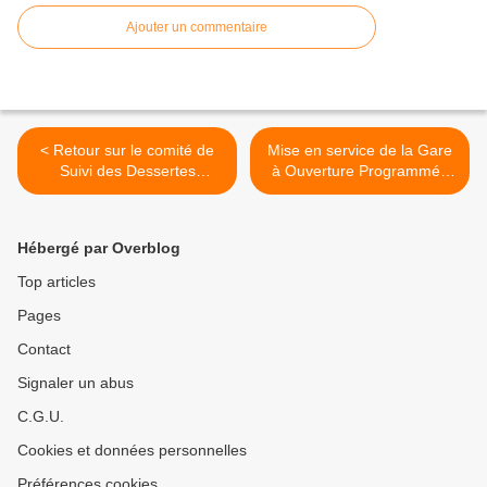
Ajouter un commentaire
< Retour sur le comité de
Mise en service de la Gare
Suivi des Dessertes
à Ouverture Programmée
Ferroviaires de la ligne
de Pertuis >
Transversale Sud
Hébergé par Overblog
Top articles
Pages
Contact
Signaler un abus
C.G.U.
Cookies et données personnelles
Préférences cookies