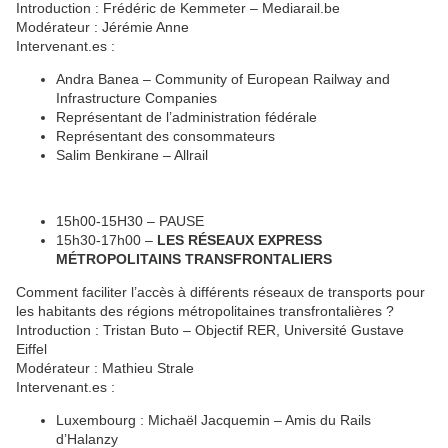
Introduction
: Frédéric de Kemmeter – Mediarail.be
Modérateur
: Jérémie Anne
Intervenant.es
:
Andra Banea – Community of European Railway and
Infrastructure Companies
Représentant de l’administration fédérale
Représentant des consommateurs
Salim Benkirane – Allrail
15h00-15H30 – PAUSE
15h30-17h00 –
LES RÉSEAUX EXPRESS
MÉTROPOLITAINS TRANSFRONTALIERS
Comment faciliter l’accès à différents réseaux de transports pour
les habitants des régions métropolitaines transfrontalières ?
Introduction
:
Tristan Buto – Objectif RER, Université Gustave
Eiffel
Modérateur
: Mathieu Strale
I
ntervenant.es
:
Luxembourg
: Michaël Jacquemin – Amis du Rails
d’Halanzy