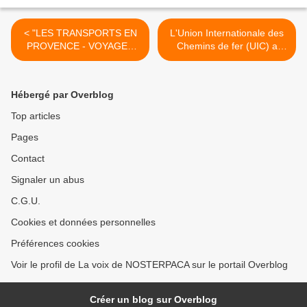
< "LES TRANSPORTS EN
L'Union Internationale des
PROVENCE - VOYAGES
Chemins de fer (UIC) a
DANS LE PASSE"
publié son rapport annuel
sur les accidents
ferroviaires >
Hébergé par Overblog
Top articles
Pages
Contact
Signaler un abus
C.G.U.
Cookies et données personnelles
Préférences cookies
Voir le profil de La voix de NOSTERPACA sur le portail Overblog
Créer un blog sur Overblog