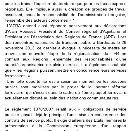
pour les trains d’équilibre du territoire que pour les trains express
régionaux. Elle implique aussi la création de groupes de travail
associant, sous la responsabilité de l’administration française,
l’ensemble des acteurs concernés ».*
L’AFRA entend ainsi répondre positivement aux déclarations
d’Alain Rousset, Président du Conseil régional d’Aquitaine et
Président de l’Association des Régions de France (ARF). Lors
des rencontres nationales de transport public à Bordeaux le 28
novembre 2013, ce dernier a évoqué la nécessité de mettre en
œuvre une nouvelle étape de la régionalisation du TER en
confiant aux Régions l’ensemble des responsabilités d’une
autorité organisatrice de plein exercice. Il a également souhaité
que « les Régions puissent mettre en concurrence leurs services
ferroviaires. »
Une telle opportunité est à saisir au moment où les pouvoirs
publics sont mobilisés par le projet de loi portant réforme
ferroviaire, qui s’inscrit dans le cadre du 4ème paquet ferroviaire
actuellement discuté au sein des institutions communautaires.
Le règlement 1370/2007 relatif aux « obligations de service
public » posait déjà le principe d’une mise en concurrence des
contrats de service public. Il exige d’ailleurs des États membres la
présentation à la Commission européenne d’un rapport