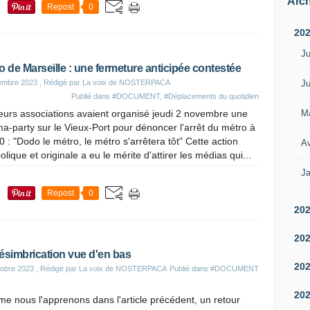
Arch
Repost
0
20
Ju
o de Marseille : une fermeture anticipée contestée
Ju
embre 2023
, Rédigé par La voix de NOSTERPACA
Publié dans
#DOCUMENT
,
#Déplacements du quotidien
M
eurs associations avaient organisé jeudi 2 novembre une
a-party sur le Vieux-Port pour dénoncer l'arrêt du métro à
 : "Dodo le métro, le métro s'arrêtera tôt" Cette action
Av
lique et originale a eu le mérite d'attirer les médias qui...
Ja
Repost
0
20
20
ésimbrication vue d'en bas
20
obre 2023
, Rédigé par La voix de NOSTERPACA
Publié dans
#DOCUMENT
20
 nous l'apprenons dans l'article précédent, un retour