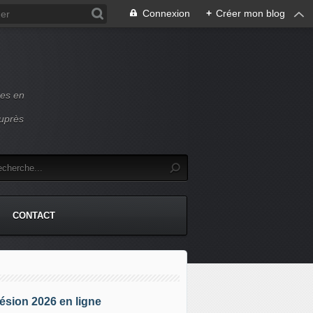
Connexion
+
Créer mon blog
ces en
auprès
CONTACT
sion 2026 en ligne