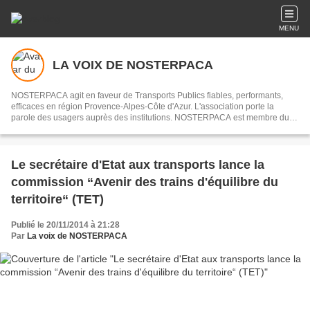
MENU
LA VOIX DE NOSTERPACA
NOSTERPACA agit en faveur de Transports Publics fiables, performants,
efficaces en région Provence-Alpes-Côte d'Azur. L'association porte la
parole des usagers auprès des institutions. NOSTERPACA est membre du
collectif "Réseau #EnTrain"
Le secrétaire d'Etat aux transports lance la
commission “Avenir des trains d'équilibre du
territoire“ (TET)
Publié le 20/11/2014 à 21:28
Par
La voix de NOSTERPACA