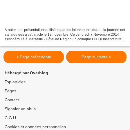
A noter : les présentations utilisées par les intervenants durant la journée ont
été ajoutées à cet article le 19 novembre. Ce vendredi 7 Novembre 2014
s'est déroulé à Marseille - Hôtel de Région un colloque ORT (Observatoire
Régionale des Transports)...
< Page précédente
Page suivante >
Hébergé par Overblog
Top articles
Pages
Contact
Signaler un abus
C.G.U.
Cookies et données personnelles