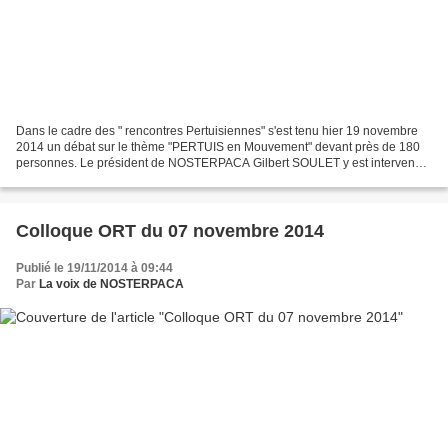
Dans le cadre des " rencontres Pertuisiennes" s'est tenu hier 19 novembre
2014 un débat sur le thème "PERTUIS en Mouvement" devant près de 180
personnes. Le président de NOSTERPACA Gilbert SOULET y est intervenu
sur l’avenir des transports ferroviaires...
Colloque ORT du 07 novembre 2014
Publié le 19/11/2014 à 09:44
Par
La voix de NOSTERPACA