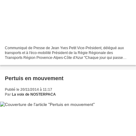
Communiqué de Presse de Jean Yves Petit Vice-Président, délégué aux
transports et à l'éco-mobilité Président de la Régie Régionale des
Transports Région Provence-Alpes-Côte d'Azur "Chaque jour qui passe
amène son lot de TER supprimés ou en retard ou circulant...
Pertuis en mouvement
Publié le 20/11/2014 à 11:17
Par
La voix de NOSTERPACA