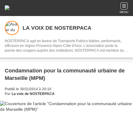
MENU
LA VOIX DE NOSTERPACA
NOSTERPACA agit en faveur de Transports Publics fiables, performants,
efficaces en région Provence-Alpes-Côte d'Azur. L'association porte la
parole des usagers auprès des institutions. NOSTERPACA est membre du
collectif "Réseau #EnTrain"
Condamnation pour la communauté urbaine de
Marseille (MPM)
Publié le 30/11/2014 à 20:10
Par
La voix de NOSTERPACA