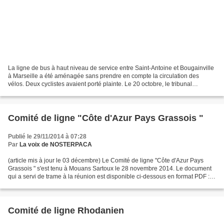
La ligne de bus à haut niveau de service entre Saint-Antoine et Bougainville
à Marseille a été aménagée sans prendre en compte la circulation des
vélos. Deux cyclistes avaient porté plainte. Le 20 octobre, le tribunal
administratif a constaté que Marseille...
Comité de ligne "Côte d'Azur Pays Grassois "
Publié le 29/11/2014 à 07:28
Par
La voix de NOSTERPACA
(article mis à jour le 03 décembre) Le Comité de ligne "Côte d'Azur Pays
Grassois " s'est tenu à Mouans Sartoux le 28 novembre 2014. Le document
qui a servi de trame à la réunion est disponible ci-dessous en format PDF :
Vous trouverez ci-après en PJ...
Comité de ligne Rhodanien