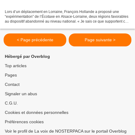
Lors d’un déplacement en Lorraine, François Hollande a proposé une
“expérimentation” de l’Écotaxe en Alsace-Lorraine, deux régions favorables
au dispositif abandonné au niveau national. « Je sais ce que supportent ces
deux régions [l'Alsace et la Lorraine]...
< Page précédente
Page suivante >
Hébergé par Overblog
Top articles
Pages
Contact
Signaler un abus
C.G.U.
Cookies et données personnelles
Préférences cookies
Voir le profil de La voix de NOSTERPACA sur le portail Overblog