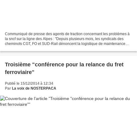
Communiqué de presse des agents de traction concernant les problèmes à
la sncf sur la ligne des Alpes : "Depuis plusieurs mois, les syndicats des
cheminots CGT, FO et SUD-Rail dénoncent la logistique de maintenance
des engins moteurs qui circulent sur...
Troisième "conférence pour la relance du fret
ferroviaire"
Publié le 15/12/2014 à 12:34
Par
La voix de NOSTERPACA