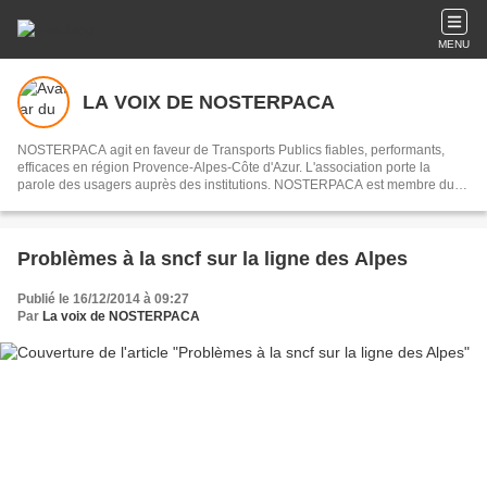
MENU
LA VOIX DE NOSTERPACA
NOSTERPACA agit en faveur de Transports Publics fiables, performants,
efficaces en région Provence-Alpes-Côte d'Azur. L'association porte la
parole des usagers auprès des institutions. NOSTERPACA est membre du
collectif "Réseau #EnTrain"
Problèmes à la sncf sur la ligne des Alpes
Publié le 16/12/2014 à 09:27
Par
La voix de NOSTERPACA