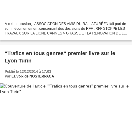
A cette occasion, l'ASSOCIATION DES AMIS DU RAIL AZURÉEN fait part de
son mécontentement concernant des décisions de RFF : RFF STOPPE LES
TRAVAUX SUR LA LIGNE CANNES > GRASSE ET LA RENOVATION DE LA
GARE DE CANNES : INACCEPTABLE ! Réseau Ferré de France...
"Trafics en tous genres" premier livre sur le
Lyon Turin
Publié le 12/12/2014 à 17:03
Par
La voix de NOSTERPACA