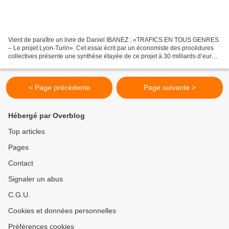
Vient de paraître un livre de Daniel IBANEZ : «TRAFICS EN TOUS GENRES
– Le projet Lyon-Turin». Cet essai écrit par un économiste des procédures
collectives présente une synthèse étayée de ce projet à 30 milliards d’euro à
travers le parcours et l'immersion...
< Page précédente
Page suivante >
Hébergé par Overblog
Top articles
Pages
Contact
Signaler un abus
C.G.U.
Cookies et données personnelles
Préférences cookies