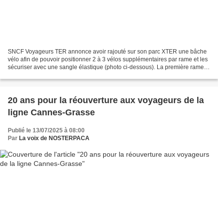
SNCF Voyageurs TER annonce avoir rajouté sur son parc XTER une bâche
vélo afin de pouvoir positionner 2 à 3 vélos supplémentaires par rame et les
sécuriser avec une sangle élastique (photo ci-dessous). La première rame
adaptée a circulé sur la ligne Marseille...
20 ans pour la réouverture aux voyageurs de la
ligne Cannes-Grasse
Publié le 13/07/2025 à 08:00
Par
La voix de NOSTERPACA