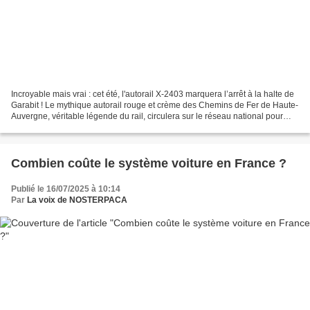
Incroyable mais vrai : cet été, l'autorail X-2403 marquera l’arrêt à la halte de
Garabit ! Le mythique autorail rouge et crème des Chemins de Fer de Haute-
Auvergne, véritable légende du rail, circulera sur le réseau national pour
trois voyages exceptionnels...
Combien coûte le système voiture en France ?
Publié le 16/07/2025 à 10:14
Par
La voix de NOSTERPACA