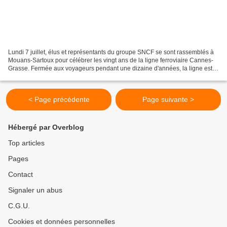
Lundi 7 juillet, élus et représentants du groupe SNCF se sont rassemblés à
Mouans-Sartoux pour célébrer les vingt ans de la ligne ferroviaire Cannes-
Grasse. Fermée aux voyageurs pendant une dizaine d'années, la ligne est
en service voyageurs depuis 2005....
< Page précédente
Page suivante >
Hébergé par Overblog
Top articles
Pages
Contact
Signaler un abus
C.G.U.
Cookies et données personnelles