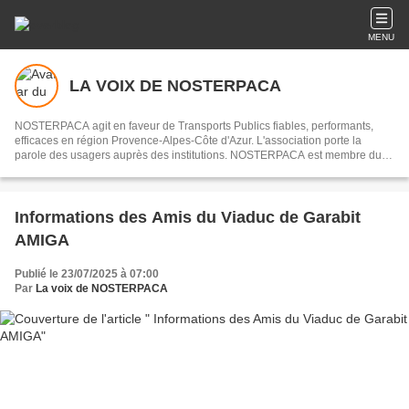
MENU
LA VOIX DE NOSTERPACA
NOSTERPACA agit en faveur de Transports Publics fiables, performants,
efficaces en région Provence-Alpes-Côte d'Azur. L'association porte la
parole des usagers auprès des institutions. NOSTERPACA est membre du
collectif "Réseau #EnTrain"
Informations des Amis du Viaduc de Garabit
AMIGA
Publié le 23/07/2025 à 07:00
Par
La voix de NOSTERPACA