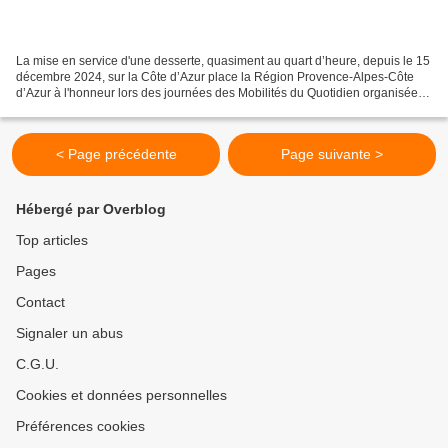
La mise en service d'une desserte, quasiment au quart d’heure, depuis le 15
décembre 2024, sur la Côte d’Azur place la Région Provence-Alpes-Côte
d’Azur à l'honneur lors des journées des Mobilités du Quotidien organisées
par l'association Objectif RER...
< Page précédente
Page suivante >
Hébergé par Overblog
Top articles
Pages
Contact
Signaler un abus
C.G.U.
Cookies et données personnelles
Préférences cookies