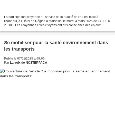
La participation citoyenne au service de la qualité de l’air est mise à
l'honneur, à l’Hôtel de Région à Marseille, le mardi 4 mars 2025 de 14H00 à
21H00. Les citoyennes et les citoyens ont pris conscience des enjeux
sanitaires et environnementaux liés...
Se mobiliser pour la santé environnement dans
les transports
Publié le 07/01/2025 à 09:00
Par
La voix de NOSTERPACA