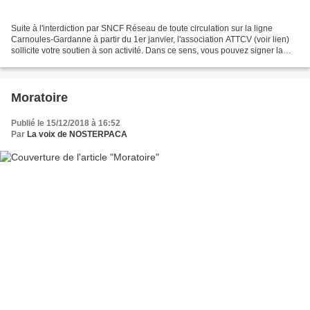
Suite à l'interdiction par SNCF Réseau de toute circulation sur la ligne
Carnoules-Gardanne à partir du 1er janvier, l'association ATTCV (voir lien)
sollicite votre soutien à son activité. Dans ce sens, vous pouvez signer la
pétition en ligne : Association...
Moratoire
Publié le 15/12/2018 à 16:52
Par
La voix de NOSTERPACA