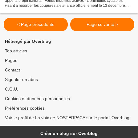
appel à projet national "Fonds mobilités actives - Continuités cyclables"
visant à résorber les coupures a été lancé officiellement le 13 décembre
2018. Ainsi, avec la Dotation...
< Page précédente
Page suivante >
Hébergé par Overblog
Top articles
Pages
Contact
Signaler un abus
C.G.U.
Cookies et données personnelles
Préférences cookies
Voir le profil de La voix de NOSTERPACA sur le portail Overblog
Créer un blog sur Overblog