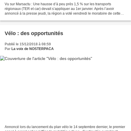
Vu sur Marsactu : Une hausse d’à peu près 1,5 % sur les transports
régionaux (TER et car) devait s’appliquer au 1er janvier. Après l’avoir
annoncé à la presse jeudi, la région a voté vendredi le moratoire de cette
hausse, pour une durée de six mois au...
Vélo : des opportunités
Publié le 15/12/2018 à 08:59
Par
La voix de NOSTERPACA
Annoncé lors du lancement du plan vélo le 14 septembre dernier, le premier