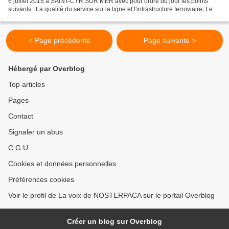
6 juillet 2015 à SAINT-CYR SUR MER avec pour ordre du jour les points
suivants : La qualité du service sur la ligne et l'infrastructure ferroviaire, Le
contrat de plan Etat-Région...
< Page précédente
Page suivante >
Hébergé par Overblog
Top articles
Pages
Contact
Signaler un abus
C.G.U.
Cookies et données personnelles
Préférences cookies
Voir le profil de La voix de NOSTERPACA sur le portail Overblog
Créer un blog sur Overblog