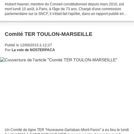
Hubert Haenel, membre du Conseil constitutionnel depuis mars 2010, est
mort lundi 10 août, à Paris, à l'âge de 73 ans. Chargé d'une commission
parlementaire sur la SNCF, il s'était fait l'apôtre, dans un rapport publié en
1993, d'une décentralisation...
Comité TER TOULON-MARSEILLE
Publié le 12/08/2015 à 12:27
Par
La voix de NOSTERPACA
Un Comité de ligne TER "Huveaune-Garlaban-Mont-Faron" a eu lieu le lundi