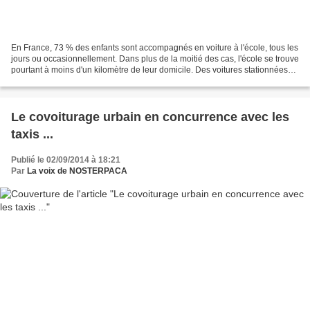
En France, 73 % des enfants sont accompagnés en voiture à l'école, tous les
jours ou occasionnellement. Dans plus de la moitié des cas, l'école se trouve
pourtant à moins d'un kilomètre de leur domicile. Des voitures stationnées
en double-file devant...
Le covoiturage urbain en concurrence avec les
taxis ...
Publié le 02/09/2014 à 18:21
Par
La voix de NOSTERPACA