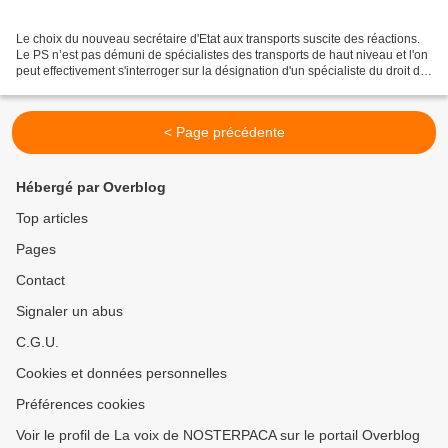
Le choix du nouveau secrétaire d'Etat aux transports suscite des réactions.
Le PS n’est pas démuni de spécialistes des transports de haut niveau et l'on
peut effectivement s'interroger sur la désignation d'un spécialiste du droit du
travail pour ce poste....
< Page précédente
Hébergé par Overblog
Top articles
Pages
Contact
Signaler un abus
C.G.U.
Cookies et données personnelles
Préférences cookies
Voir le profil de La voix de NOSTERPACA sur le portail Overblog