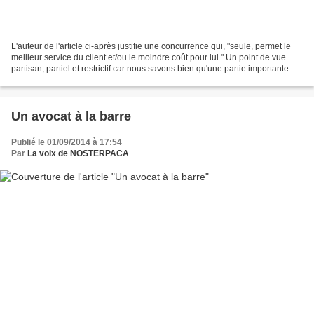
L'auteur de l'article ci-après justifie une concurrence qui, "seule, permet le
meilleur service du client et/ou le moindre coût pour lui." Un point de vue
partisan, partiel et restrictif car nous savons bien qu'une partie importante
des coûts réels des...
Un avocat à la barre
Publié le 01/09/2014 à 17:54
Par
La voix de NOSTERPACA